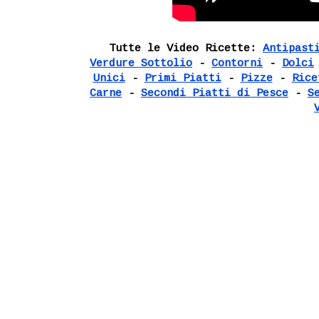
Tutte le Video Ricette:
Antipast
Verdure Sottolio
-
Contorni
-
Dolci
Unici
-
Primi Piatti
-
Pizze
-
Rice
Carne
-
Secondi Piatti di Pesce
-
S