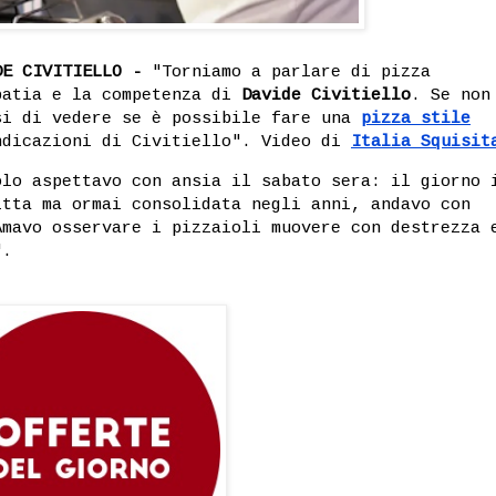
DE CIVITIELLO -
"Torniamo a parlare di pizza
patia e la competenza di
Davide Civitiello
. Se non
si di vedere se è possibile fare una
pizza stile
ndicazioni di Civitiello
". Video di
Italia Squisit
olo aspettavo con ansia il sabato sera: il giorno 
itta ma ormai consolidata negli anni, andavo con
Amavo osservare i pizzaioli muovere con destrezza 
".