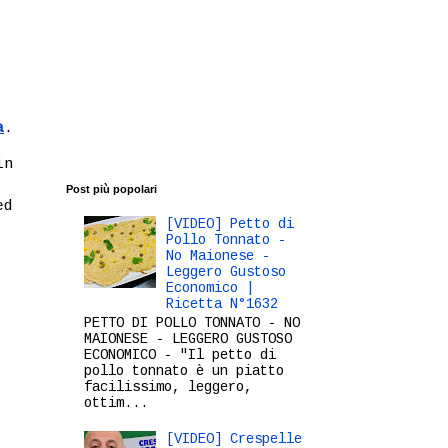
a
.
in
Post più popolari
ed
[VIDEO] Petto di
Pollo Tonnato -
No Maionese -
Leggero Gustoso
Economico |
Ricetta N°1632
PETTO DI POLLO TONNATO - NO
MAIONESE - LEGGERO GUSTOSO
ECONOMICO - "Il petto di
pollo tonnato è un piatto
facilissimo, leggero,
ottim...
[VIDEO] Crespelle