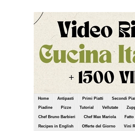
Home
Antipasti
Primi Piatti
Secondi Piat
Piadine
Pizze
Tutorial
Vellutate
Zup
Chef Bruno Barbieri
Chef Max Mariola
Fatto
Recipes in English
Offerte del Giorno
Vini 