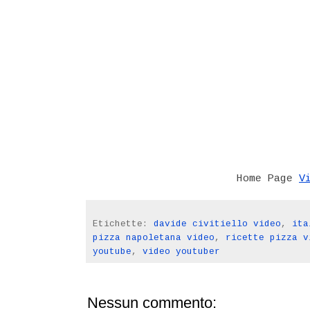
V
Home Page
Etichette:
davide civitiello video
,
ita
pizza napoletana video
,
ricette pizza v
youtube
,
video youtuber
Nessun commento: