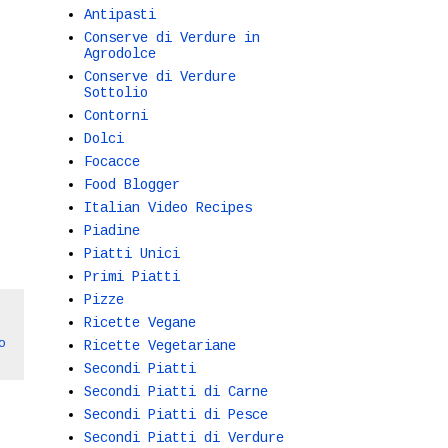
Antipasti
Conserve di Verdure in
Agrodolce
Conserve di Verdure
Sottolio
Contorni
Dolci
Focacce
Food Blogger
Italian Video Recipes
Piadine
Piatti Unici
Primi Piatti
Pizze
Ricette Vegane
o
Ricette Vegetariane
Secondi Piatti
Secondi Piatti di Carne
Secondi Piatti di Pesce
Secondi Piatti di Verdure