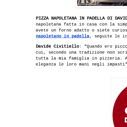
PIZZA NAPOLETANA IN PADELLA DI DAVI
napoletana fatta in casa con la sim
avete un forno adatto o siete curio
napoletano in padella
, seguite le i
Davide Civitiello
: "Quando ero picc
cui, secondo una tradizione non scr
tutta la mia famiglia in pizzeria. 
eleganza le loro mani negli impasti