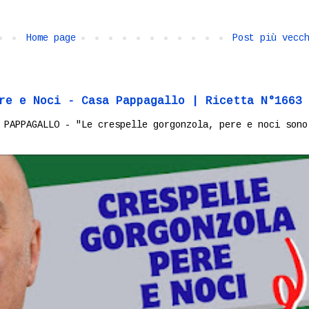
Home page
Post più vecc
re e Noci - Casa Pappagallo | Ricetta N°1663
 PAPPAGALLO - "Le crespelle gorgonzola, pere e noci sono