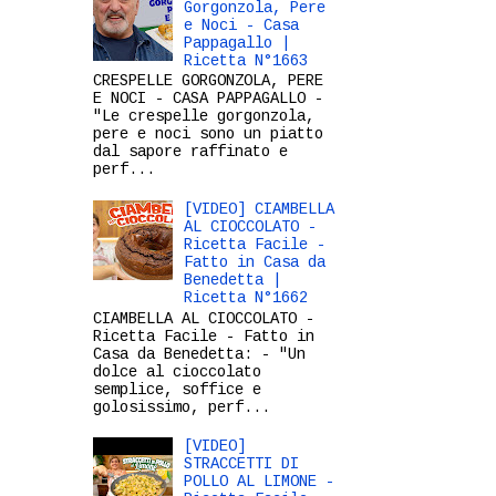
Gorgonzola, Pere
e Noci - Casa
Pappagallo |
Ricetta N°1663
CRESPELLE GORGONZOLA, PERE
E NOCI - CASA PAPPAGALLO -
"Le crespelle gorgonzola,
pere e noci sono un piatto
dal sapore raffinato e
perf...
[VIDEO] CIAMBELLA
AL CIOCCOLATO -
Ricetta Facile -
Fatto in Casa da
Benedetta |
Ricetta N°1662
CIAMBELLA AL CIOCCOLATO -
Ricetta Facile - Fatto in
Casa da Benedetta: - "Un
dolce al cioccolato
semplice, soffice e
golosissimo, perf...
[VIDEO]
STRACCETTI DI
POLLO AL LIMONE -