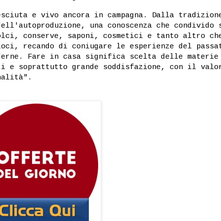
esciuta e vivo ancora in campagna. Dalla tradizion
dell'autoproduzione, una conoscenza che condivido 
olci, conserve, saponi, cosmetici e tanto altro ch
loci, recando di coniugare le esperienze del passa
derne. Fare in casa significa scelta delle materie
ti e soprattutto grande soddisfazione, con il valo
nalità".