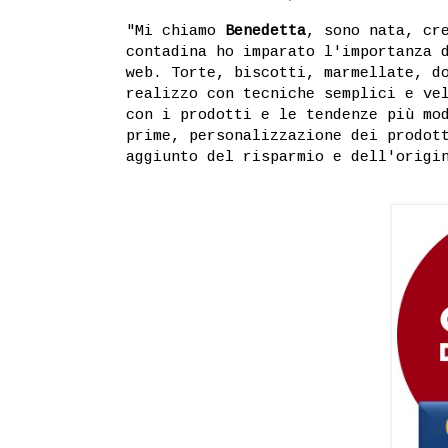
"Mi chiamo
Benedetta
, sono nata, cr
contadina ho imparato l'importanza 
web. Torte, biscotti, marmellate, d
realizzo con tecniche semplici e ve
con i prodotti e le tendenze più mo
prime, personalizzazione dei prodot
aggiunto del risparmio e dell'origi