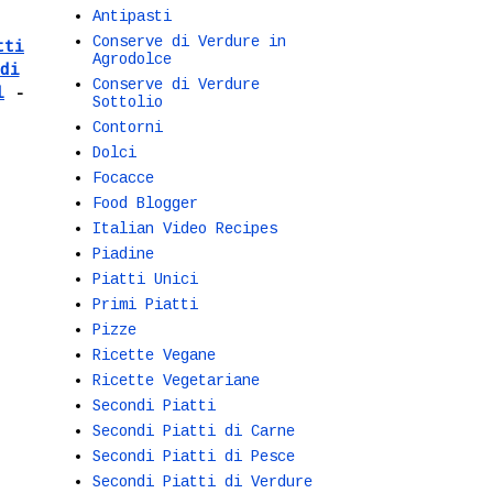
Antipasti
Conserve di Verdure in
tti
Agrodolce
di
Conserve di Verdure
l
-
Sottolio
Contorni
Dolci
Focacce
Food Blogger
Italian Video Recipes
Piadine
Piatti Unici
Primi Piatti
Pizze
Ricette Vegane
Ricette Vegetariane
Secondi Piatti
Secondi Piatti di Carne
Secondi Piatti di Pesce
Secondi Piatti di Verdure