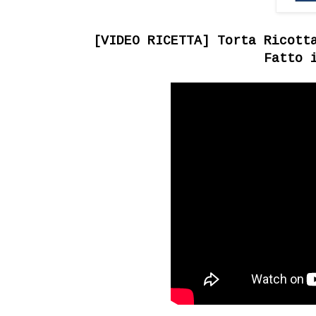
[VIDEO RICETTA] Torta Ricott
Fatto 