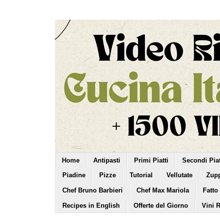
Home
Antipasti
Primi Piatti
Secondi Piat
Piadine
Pizze
Tutorial
Vellutate
Zup
Chef Bruno Barbieri
Chef Max Mariola
Fatto
Recipes in English
Offerte del Giorno
Vini 