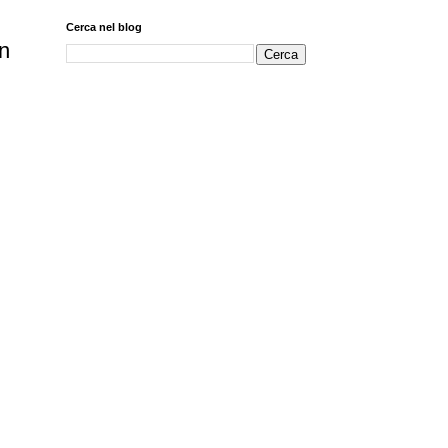
Cerca nel blog
in