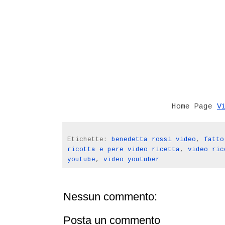
V
Home Page
Etichette:
benedetta rossi video
,
fatto
ricotta e pere video ricetta
,
video ric
youtube
,
video youtuber
Nessun commento:
Posta un commento