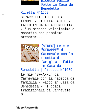
Ricetta Facile -
Fatto in Casa da
Benedetta |
Ricetta N°1660
 -
STRACCETTI DI POLLO AL
LIMONE - RICETTA FACILE -
FATTO IN CASA DA BENEDETTA
- "Un secondo velocissimo e
saporito che possiamo
preparar...
[VIDEO] Le mie
"SFRAPPE" di
Carnevale con la
ricetta di
famiglia - Fatto
in Casa da
Benedetta | Ricetta N°1659
Le mie "SFRAPPE" di
Carnevale con la ricetta di
famiglia - Fatto in Casa da
Benedetta - "I dolci
tradizionali di Carnevale
s...
Video Ricette di: