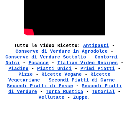
Tutte le Video Ricette:
Antipasti
-
Conserve di Verdure in Agrodolce
-
Conserve di Verdure Sottolio
-
Contorni
-
Dolci
-
Focacce
-
Italian Video Recipes
-
Piadine
-
Piatti Unici
-
Primi Piatti
-
Pizze
-
Ricette Vegane
-
Ricette
Vegetariane
-
Secondi Piatti di Carne
-
Secondi Piatti di Pesce
-
Secondi Piatti
di Verdure
-
Torta Rustica
-
Tutorial
-
Vellutate
-
Zuppe
.