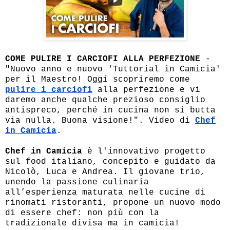
COME PULIRE I CARCIOFI ALLA PERFEZIONE
-
"Nuovo anno e nuovo 'Tuttorial in Camicia'
per il Maestro! Oggi scopriremo come
pulire i carciofi
alla perfezione e vi
daremo anche qualche prezioso consiglio
antispreco, perché in cucina non si butta
via nulla. Buona visione!". Video di
Chef
in Camicia
.
Chef in Camicia
è l'innovativo progetto
sul food italiano, concepito e guidato da
Nicolò, Luca e Andrea. Il giovane trio,
unendo la passione culinaria
all’esperienza maturata nelle cucine di
rinomati ristoranti, propone un nuovo modo
di essere chef: non più con la
tradizionale divisa ma in camicia!