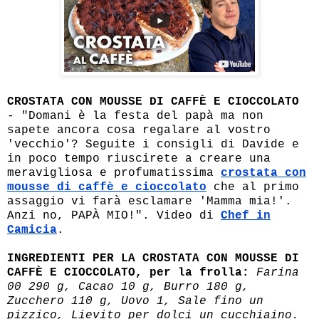
CROSTATA CON MOUSSE DI CAFFÈ E CIOCCOLATO
- "Domani è la festa del papà ma non
sapete ancora cosa regalare al vostro
'vecchio'? Seguite i consigli di Davide e
in poco tempo riuscirete a creare una
meravigliosa e profumatissima
crostata con
mousse di caffè e cioccolato
che al primo
assaggio vi farà esclamare 'Mamma mia!'.
Anzi no, PAPÀ MIO!". Video di
Chef in
Camicia
.
INGREDIENTI PER LA CROSTATA CON MOUSSE DI
CAFFÈ E CIOCCOLATO, per la frolla:
Farina
00 290 g, Cacao 10 g, Burro 180 g,
Zucchero 110 g, Uovo 1, Sale fino un
pizzico, Lievito per dolci un cucchiaino.