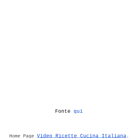
Fonte
qui
Video Ricette Cucina Italiana
Home Page
.