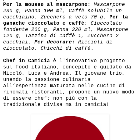
Per la mousse al mascarpone:
Mascarpone
230 g, Panna 100 ml, Caffè solubile un
cucchiaino, Zucchero a velo 70 g.
Per la
ganache cioccolato e caffè:
Cioccolato
fondente 200 g, Panna 320 ml, Mascarpone
120 g, Tazzina di caffè 1, Zucchero 2
cucchiai.
Per decorare:
Riccioli di
cioccolato, Chicchi di caffè
.
Chef in Camicia
è l'innovativo progetto
sul food italiano, concepito e guidato da
Nicolò, Luca e Andrea. Il giovane trio,
unendo la passione culinaria
all’esperienza maturata nelle cucine di
rinomati ristoranti, propone un nuovo modo
di essere chef: non più con la
tradizionale divisa ma in camicia!