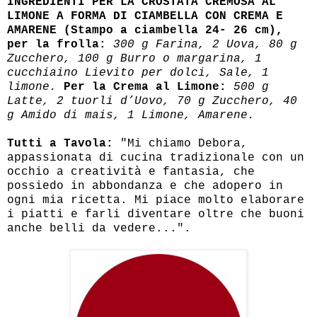
INGREDIENTI PER LA CROSTATA CREMOSA AL
LIMONE A FORMA DI CIAMBELLA CON CREMA E
AMARENE (Stampo a ciambella 24- 26 cm),
per la frolla:
300 g Farina, 2 Uova, 80 g
Zucchero, 100 g Burro o margarina, 1
cucchiaino Lievito per dolci, Sale, 1
limone.
Per la Crema al Limone:
500 g
Latte, 2 tuorli d’Uovo, 70 g Zucchero, 40
g Amido di mais, 1 Limone, Amarene.
Tutti a Tavola:
"Mi chiamo Debora,
appassionata di cucina tradizionale con un
occhio a creatività e fantasia, che
possiedo in abbondanza e che adopero in
ogni mia ricetta. Mi piace molto elaborare
i piatti e farli diventare oltre che buoni
anche belli da vedere...".