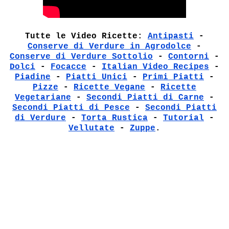
Tutte le Video Ricette:
Antipasti
-
Conserve di Verdure in Agrodolce
-
Conserve di Verdure Sottolio
-
Contorni
-
Dolci
-
Focacce
-
Italian Video Recipes
-
Piadine
-
Piatti Unici
-
Primi Piatti
-
Pizze
-
Ricette Vegane
-
Ricette
Vegetariane
-
Secondi Piatti di Carne
-
Secondi Piatti di Pesce
-
Secondi Piatti
di Verdure
-
Torta Rustica
-
Tutorial
-
Vellutate
-
Zuppe
.