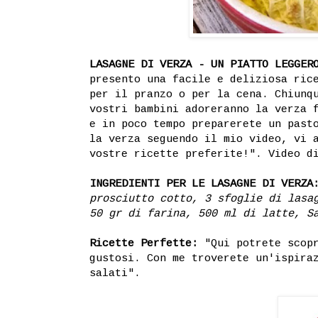
LASAGNE DI VERZA - UN PIATTO LEGGER
presento una facile e deliziosa ric
per il pranzo o per la cena. Chiunq
vostri bambini adoreranno la verza 
e in poco tempo preparerete un past
la verza seguendo il mio video, vi 
vostre ricette preferite!". Video 
INGREDIENTI PER LE LASAGNE DI VERZA
prosciutto cotto, 3 sfoglie di lasa
50 gr di farina, 500 ml di latte, S
Ricette Perfette:
"Qui potrete scopr
gustosi. Con me troverete un'ispira
salati".