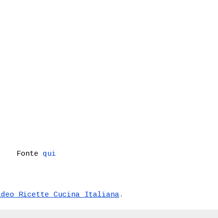
Fonte
qui
ideo Ricette Cucina Italiana
.