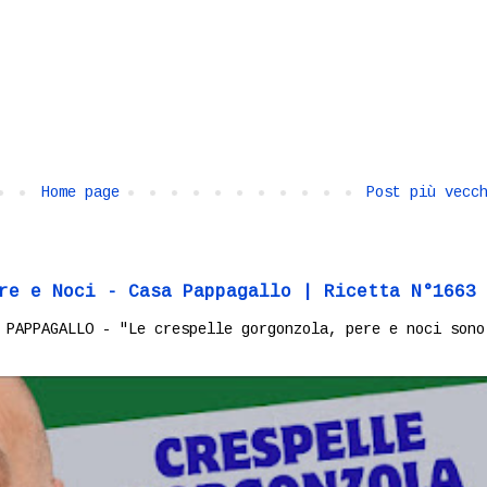
Home page
Post più vecc
re e Noci - Casa Pappagallo | Ricetta N°1663
 PAPPAGALLO - "Le crespelle gorgonzola, pere e noci sono