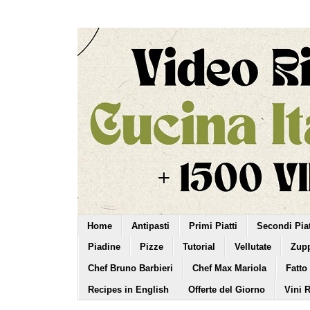
Home
Antipasti
Primi Piatti
Secondi Piat
Piadine
Pizze
Tutorial
Vellutate
Zup
Chef Bruno Barbieri
Chef Max Mariola
Fatto
Recipes in English
Offerte del Giorno
Vini 