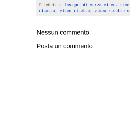
Etichette:
lasagne di verza video
,
rice
ricetta
,
video ricette
,
video ricette c
Nessun commento:
Posta un commento