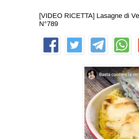
[VIDEO RICETTA] Lasagne di Verz
N°789