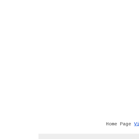
V
Home Page