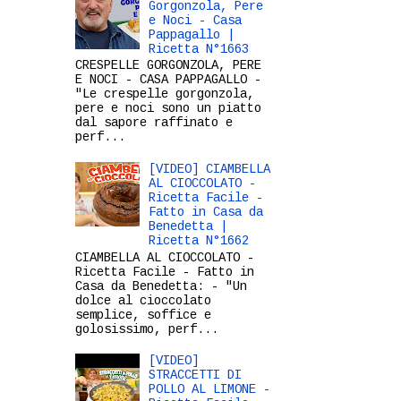
Gorgonzola, Pere
e Noci - Casa
Pappagallo |
Ricetta N°1663
CRESPELLE GORGONZOLA, PERE
E NOCI - CASA PAPPAGALLO -
"Le crespelle gorgonzola,
pere e noci sono un piatto
dal sapore raffinato e
perf...
[VIDEO] CIAMBELLA
AL CIOCCOLATO -
Ricetta Facile -
Fatto in Casa da
Benedetta |
Ricetta N°1662
CIAMBELLA AL CIOCCOLATO -
Ricetta Facile - Fatto in
Casa da Benedetta: - "Un
dolce al cioccolato
semplice, soffice e
golosissimo, perf...
[VIDEO]
STRACCETTI DI
POLLO AL LIMONE -