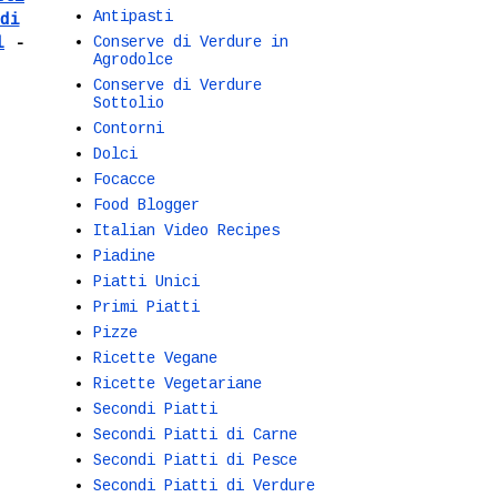
Antipasti
di
l
-
Conserve di Verdure in
Agrodolce
Conserve di Verdure
Sottolio
Contorni
Dolci
Focacce
Food Blogger
Italian Video Recipes
Piadine
Piatti Unici
Primi Piatti
Pizze
Ricette Vegane
Ricette Vegetariane
Secondi Piatti
Secondi Piatti di Carne
Secondi Piatti di Pesce
Secondi Piatti di Verdure