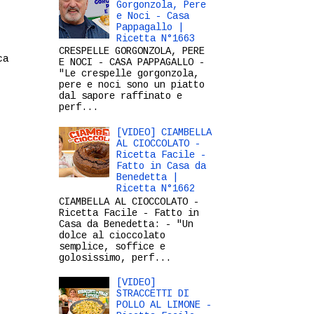
Gorgonzola, Pere
e Noci - Casa
Pappagallo |
Ricetta N°1663
CRESPELLE GORGONZOLA, PERE
ca
E NOCI - CASA PAPPAGALLO -
"Le crespelle gorgonzola,
pere e noci sono un piatto
dal sapore raffinato e
perf...
[VIDEO] CIAMBELLA
AL CIOCCOLATO -
Ricetta Facile -
Fatto in Casa da
Benedetta |
Ricetta N°1662
CIAMBELLA AL CIOCCOLATO -
Ricetta Facile - Fatto in
Casa da Benedetta: - "Un
dolce al cioccolato
semplice, soffice e
golosissimo, perf...
[VIDEO]
STRACCETTI DI
POLLO AL LIMONE -