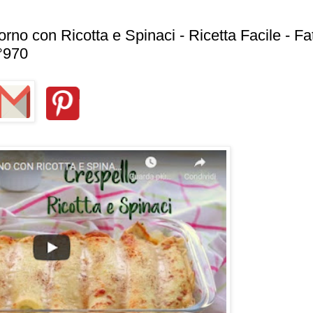
no con Ricotta e Spinaci - Ricetta Facile - Fa
°970