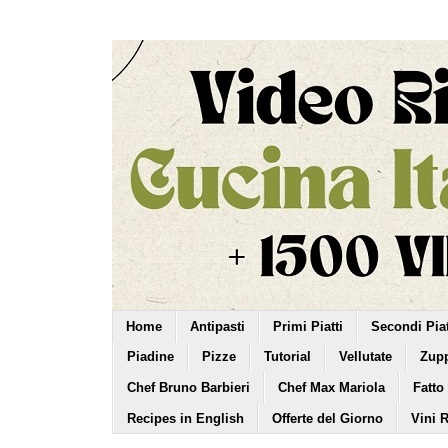
Home
Antipasti
Primi Piatti
Secondi Piat
Piadine
Pizze
Tutorial
Vellutate
Zup
Chef Bruno Barbieri
Chef Max Mariola
Fatto
Recipes in English
Offerte del Giorno
Vini 