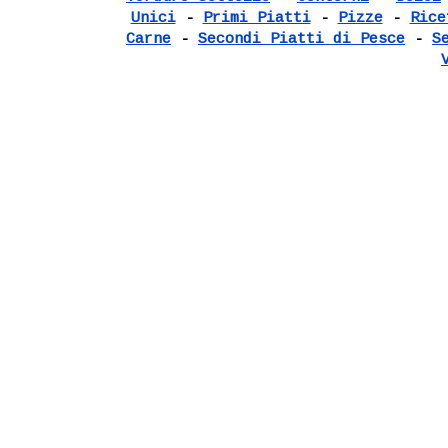
Unici
-
Primi Piatti
-
Pizze
-
Rice
Carne
-
Secondi Piatti di Pesce
-
S