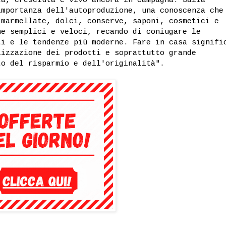
importanza dell'autoproduzione, una conoscenza che
 marmellate, dolci, conserve, saponi, cosmetici e
he semplici e veloci, recando di coniugare le
ti e le tendenze più moderne. Fare in casa signifi
lizzazione dei prodotti e soprattutto grande
to del risparmio e dell'originalità".