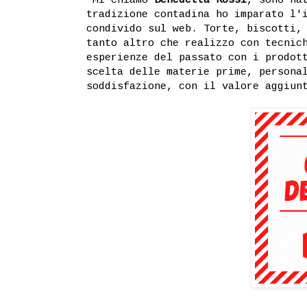
tradizione contadina ho imparato l'
condivido sul web. Torte, biscotti,
tanto altro che realizzo con tecnic
esperienze del passato con i prodot
scelta delle materie prime, persona
soddisfazione, con il valore aggiun