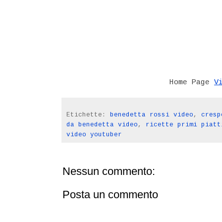
V
Home Page
Etichette:
benedetta rossi video
,
cresp
da benedetta video
,
ricette primi piatt
video youtuber
Nessun commento:
Posta un commento