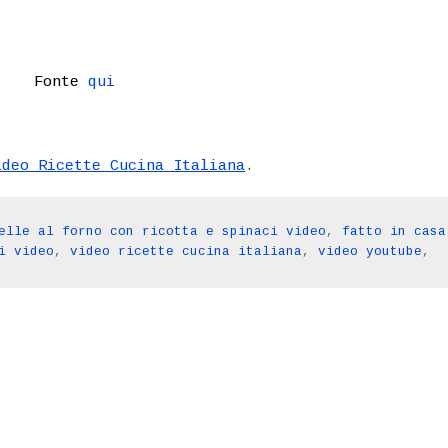
Fonte
qui
ideo Ricette Cucina Italiana
.
elle al forno con ricotta e spinaci video
,
fatto in casa
i video
,
video ricette cucina italiana
,
video youtube
,