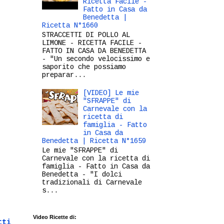
Ricetta Facile -
Fatto in Casa da
Benedetta |
Ricetta N°1660
STRACCETTI DI POLLO AL
LIMONE - RICETTA FACILE -
FATTO IN CASA DA BENEDETTA
- "Un secondo velocissimo e
saporito che possiamo
preparar...
[VIDEO] Le mie
"SFRAPPE" di
Carnevale con la
ricetta di
famiglia - Fatto
in Casa da
Benedetta | Ricetta N°1659
Le mie "SFRAPPE" di
Carnevale con la ricetta di
famiglia - Fatto in Casa da
Benedetta - "I dolci
tradizionali di Carnevale
s...
Video Ricette di:
tti