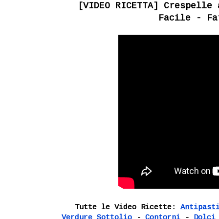
[VIDEO RICETTA] Crespelle 
Facile - Fa
Tutte le Video Ricette:
Antipast
Verdure Sottolio
-
Contorni
-
Dolci