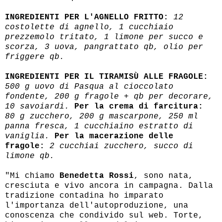
INGREDIENTI PER L'AGNELLO FRITTO:
12
costolette di agnello, 1 cucchiaio
prezzemolo tritato, 1 limone per succo e
scorza, 3 uova, pangrattato qb, olio per
friggere qb.
INGREDIENTI PER IL TIRAMISÙ ALLE FRAGOLE:
500 g uovo di Pasqua al cioccolato
fondente, 200 g fragole + qb per decorare,
10 savoiardi.
Per la crema di farcitura:
80 g zucchero, 200 g mascarpone, 250 ml
panna fresca, 1 cucchiaino estratto di
vaniglia.
Per la macerazione delle
fragole:
2 cucchiai zucchero, succo di
limone qb.
"Mi chiamo
Benedetta Rossi
, sono nata,
cresciuta e vivo ancora in campagna. Dalla
tradizione contadina ho imparato
l'importanza dell'autoproduzione, una
conoscenza che condivido sul web. Torte,