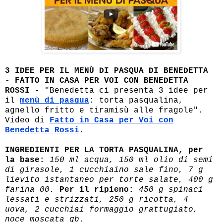
3 IDEE PER IL MENÙ DI PASQUA DI BENEDETTA
- FATTO IN CASA PER VOI CON BENEDETTA
ROSSI
- "Benedetta ci presenta 3 idee per
il
menù di pasqua
: torta pasqualina,
agnello fritto e tiramisù alle fragole".
Video di
Fatto in Casa per Voi con
Benedetta Rossi
.
INGREDIENTI PER LA TORTA PASQUALINA, per
la base:
150 ml acqua, 150 ml olio di semi
di girasole, 1 cucchiaino sale fino, 7 g
lievito istantaneo per torte salate, 400 g
farina 00.
Per il ripieno:
450 g spinaci
lessati e strizzati, 250 g ricotta, 4
uova, 2 cucchiai formaggio grattugiato,
noce moscata qb.