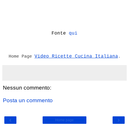
Fonte
qui
Video Ricette Cucina Italiana
Home Page
.
Nessun commento:
Posta un commento
‹
›
Home page