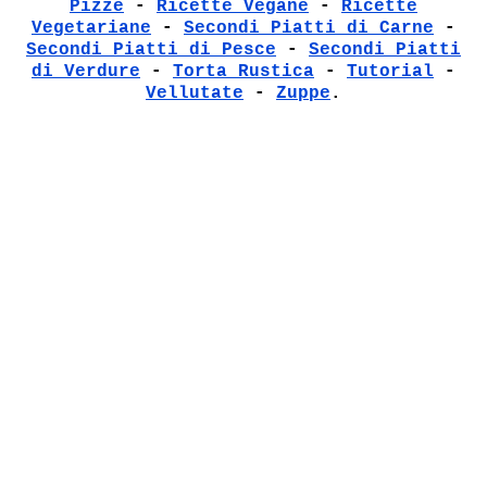
Pizze
-
Ricette Vegane
-
Ricette
Vegetariane
-
Secondi Piatti di Carne
-
Secondi Piatti di Pesce
-
Secondi Piatti
di Verdure
-
Torta Rustica
-
Tutorial
-
Vellutate
-
Zuppe
.