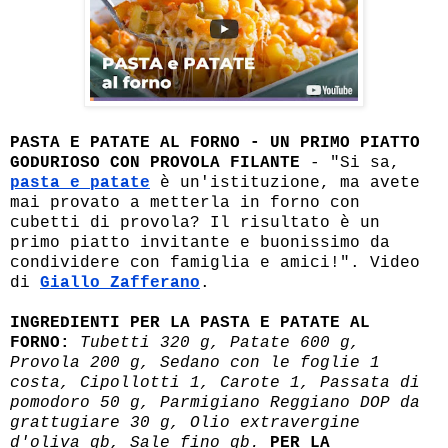
PASTA E PATATE AL FORNO - UN PRIMO PIATTO
GODURIOSO CON PROVOLA FILANTE
- "Si sa,
pasta e patate
è un'istituzione, ma avete
mai provato a metterla in forno con
cubetti di provola? Il risultato è un
primo piatto invitante e buonissimo da
condividere con famiglia e amici!". Video
di
Giallo Zafferano
.
INGREDIENTI PER LA PASTA E PATATE AL
FORNO:
Tubetti 320 g, Patate 600 g,
Provola 200 g, Sedano con le foglie 1
costa, Cipollotti 1, Carote 1, Passata di
pomodoro 50 g, Parmigiano Reggiano DOP da
grattugiare 30 g, Olio extravergine
d'oliva qb, Sale fino qb.
PER LA