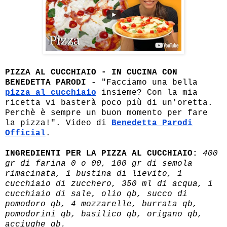
PIZZA AL CUCCHIAIO - IN CUCINA CON
BENEDETTA PARODI
- "Facciamo una bella
pizza al cucchiaio
insieme? Con la mia
ricetta vi basterà poco più di un'oretta.
Perchè è sempre un buon momento per fare
la pizza!". Video di
Benedetta Parodi
Official
.
INGREDIENTI PER LA PIZZA AL CUCCHIAIO:
400
gr di farina 0 o 00, 100 gr di semola
rimacinata, 1 bustina di lievito, 1
cucchiaio di zucchero, 350 ml di acqua, 1
cucchiaio di sale, olio qb, succo di
pomodoro qb, 4 mozzarelle, burrata qb,
pomodorini qb, basilico qb, origano qb,
acciughe qb.