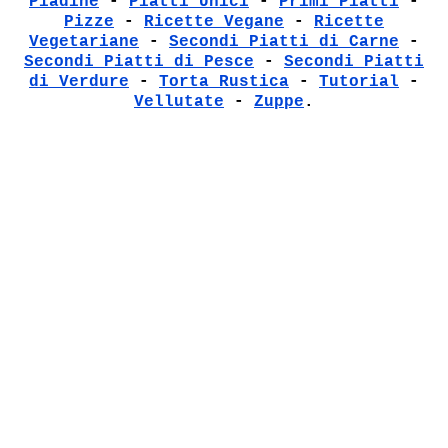
Piadine
-
Piatti Unici
-
Primi Piatti
-
Pizze
-
Ricette Vegane
-
Ricette
Vegetariane
-
Secondi Piatti di Carne
-
Secondi Piatti di Pesce
-
Secondi Piatti
di Verdure
-
Torta Rustica
-
Tutorial
-
Vellutate
-
Zuppe
.