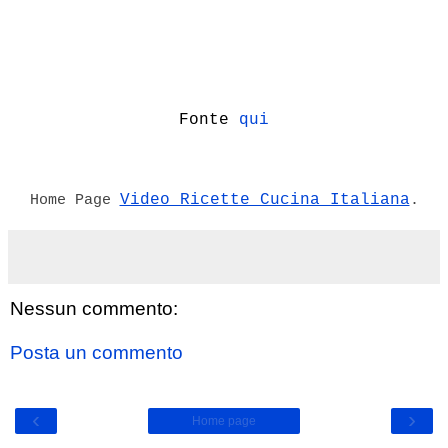
Fonte
qui
Video Ricette Cucina Italiana
Home Page
.
Nessun commento:
Posta un commento
‹
›
Home page