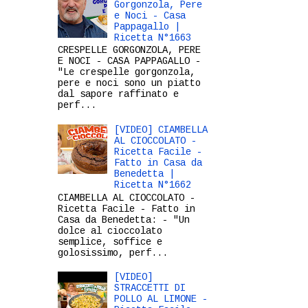
Gorgonzola, Pere
e Noci - Casa
Pappagallo |
Ricetta N°1663
CRESPELLE GORGONZOLA, PERE
E NOCI - CASA PAPPAGALLO -
"Le crespelle gorgonzola,
pere e noci sono un piatto
dal sapore raffinato e
perf...
[VIDEO] CIAMBELLA
AL CIOCCOLATO -
Ricetta Facile -
Fatto in Casa da
Benedetta |
Ricetta N°1662
CIAMBELLA AL CIOCCOLATO -
Ricetta Facile - Fatto in
Casa da Benedetta: - "Un
dolce al cioccolato
semplice, soffice e
golosissimo, perf...
[VIDEO]
STRACCETTI DI
POLLO AL LIMONE -