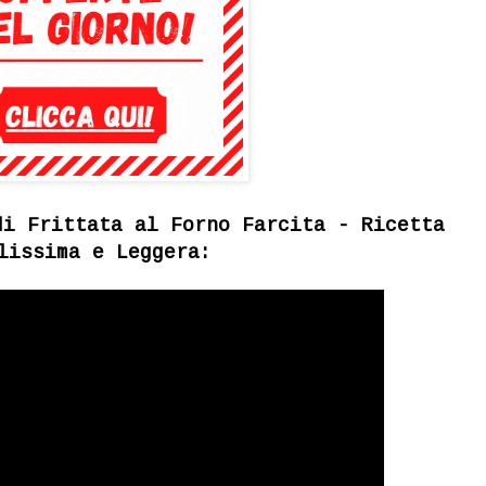
di Frittata al Forno Farcita - Ricetta
lissima e Leggera: