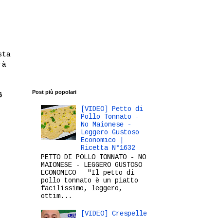
sta
rà
Post più popolari
6
[VIDEO] Petto di
Pollo Tonnato -
No Maionese -
Leggero Gustoso
Economico |
Ricetta N°1632
PETTO DI POLLO TONNATO - NO
MAIONESE - LEGGERO GUSTOSO
ECONOMICO - "Il petto di
pollo tonnato è un piatto
facilissimo, leggero,
ottim...
[VIDEO] Crespelle