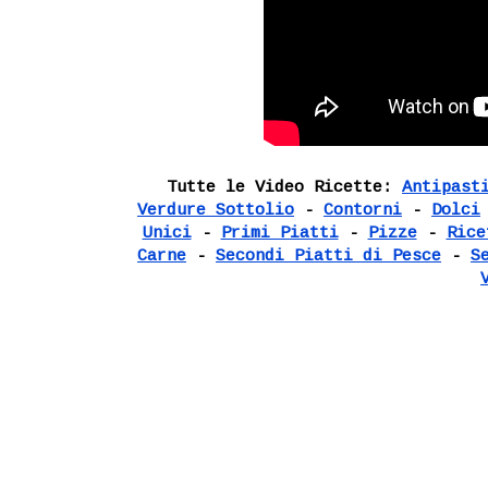
Tutte le Video Ricette:
Antipast
Verdure Sottolio
-
Contorni
-
Dolci
Unici
-
Primi Piatti
-
Pizze
-
Rice
Carne
-
Secondi Piatti di Pesce
-
S