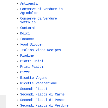
Antipasti
Conserve di Verdure in
Agrodolce
Conserve di Verdure
Sottolio
Contorni
Dolci
Focacce
Food Blogger
Italian Video Recipes
Piadine
Piatti Unici
Primi Piatti
Pizze
Ricette Vegane
Ricette Vegetariane
Secondi Piatti
Secondi Piatti di Carne
Secondi Piatti di Pesce
Secondi Piatti di Verdure
o