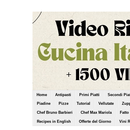
Home
Antipasti
Primi Piatti
Secondi Piat
Piadine
Pizze
Tutorial
Vellutate
Zup
Chef Bruno Barbieri
Chef Max Mariola
Fatto
Recipes in English
Offerte del Giorno
Vini 