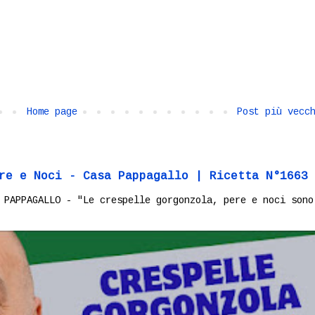
Home page
Post più vecc
re e Noci - Casa Pappagallo | Ricetta N°1663
 PAPPAGALLO - "Le crespelle gorgonzola, pere e noci sono