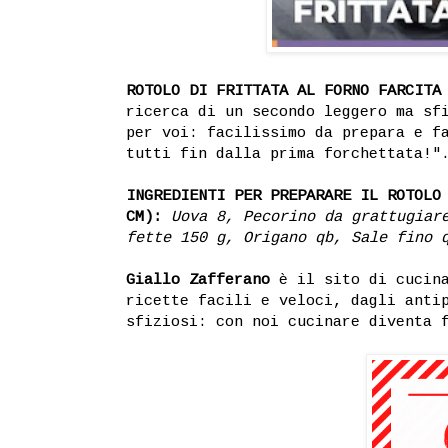
ROTOLO DI FRITTATA AL FORNO FARCITA
ricerca di un secondo leggero ma sf
per voi: facilissimo da prepara e f
tutti fin dalla prima forchettata!"
INGREDIENTI PER PREPARARE IL ROTOLO
CM):
Uova 8, Pecorino da grattugiar
fette 150 g, Origano qb, Sale fino 
Giallo Zafferano
è il sito di cucina
ricette facili e veloci, dagli anti
sfiziosi: con noi cucinare diventa 