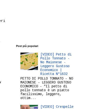
eri
,
Post più popolari
[VIDEO] Petto di
Pollo Tonnato -
No Maionese -
Leggero Gustoso
Economico |
Ricetta N°1632
PETTO DI POLLO TONNATO - NO
w
MAIONESE - LEGGERO GUSTOSO
ECONOMICO - "Il petto di
pollo tonnato è un piatto
facilissimo, leggero,
ottim...
[VIDEO] Crespelle