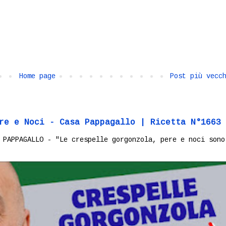
Home page
Post più vecc
re e Noci - Casa Pappagallo | Ricetta N°1663
 PAPPAGALLO - "Le crespelle gorgonzola, pere e noci sono