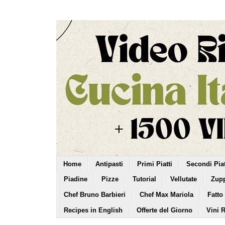
Home
Antipasti
Primi Piatti
Secondi Piat
Piadine
Pizze
Tutorial
Vellutate
Zup
Chef Bruno Barbieri
Chef Max Mariola
Fatto
Recipes in English
Offerte del Giorno
Vini 