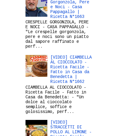
Gorgonzola, Pere
e Noci - Casa
Pappagallo |
Ricetta N°1663
CRESPELLE GORGONZOLA, PERE
E NOCI - CASA PAPPAGALLO -
"Le crespelle gorgonzola,
pere e noci sono un piatto
dal sapore raffinato e
perf...
[VIDEO] CIAMBELLA
AL CIOCCOLATO -
Ricetta Facile -
Fatto in Casa da
Benedetta |
Ricetta N°1662
CIAMBELLA AL CIOCCOLATO -
Ricetta Facile - Fatto in
Casa da Benedetta: - "Un
dolce al cioccolato
semplice, soffice e
golosissimo, perf...
[VIDEO]
STRACCETTI DI
POLLO AL LIMONE -