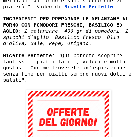
melanzane al forno e sono sicuro che vi
piacerà!". Video di
Ricette Perfette
.
INGREDIENTI PER PREPARARE LE MELANZANE AL
FORNO CON POMODORI FRESCHI, BASILICO ED
AGLIO:
2 melanzane, 400 gr di pomodori, 2
spicchi d'aglio, Basilico fresco, Olio
d'oliva, Sale, Pepe, Origano.
Ricette Perfette:
"Qui potrete scoprire
tantissimi piatti facili, veloci e molto
gustosi. Con me troverete un'ispirazione
senza fine per piatti sempre nuovi dolci e
salati".