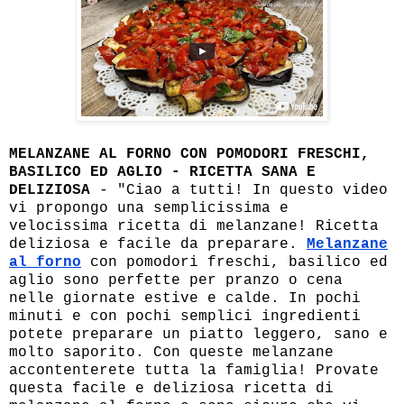
MELANZANE AL FORNO CON POMODORI FRESCHI,
BASILICO ED AGLIO - RICETTA SANA E
DELIZIOSA
- "Ciao a tutti! In questo video
vi propongo una semplicissima e
velocissima ricetta di melanzane! Ricetta
deliziosa e facile da preparare.
Melanzane
al forno
con pomodori freschi, basilico ed
aglio sono perfette per pranzo o cena
nelle giornate estive e calde. In pochi
minuti e con pochi semplici ingredienti
potete preparare un piatto leggero, sano e
molto saporito. Con queste melanzane
accontenterete tutta la famiglia! Provate
questa facile e deliziosa ricetta di