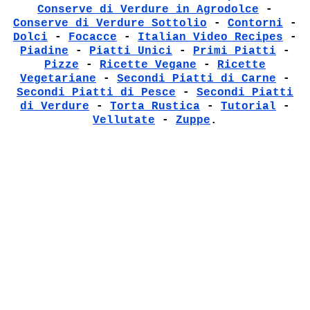
Conserve di Verdure in Agrodolce
-
Conserve di Verdure Sottolio
-
Contorni
-
Dolci
-
Focacce
-
Italian Video Recipes
-
Piadine
-
Piatti Unici
-
Primi Piatti
-
Pizze
-
Ricette Vegane
-
Ricette
Vegetariane
-
Secondi Piatti di Carne
-
Secondi Piatti di Pesce
-
Secondi Piatti
di Verdure
-
Torta Rustica
-
Tutorial
-
Vellutate
-
Zuppe
.