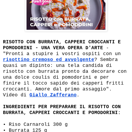
RISOTTO CON BURRATA, CAPPERI CROCCANTI E
POMODORINI - UNA VERA OPERA D'ARTE
-
"Pronti a stupire i vostri ospiti con un
risottino cremoso ed avvolgente
? Sembra
quasi un dipinto: una tela candida di
risotto con burrata pronto da decorare con
una dolce coulis di pomodorini e per
finire il tocco sapido dei capperi fritti
croccanti. Amore dal primo assaggio".
Video di
Giallo Zafferano
.
INGREDIENTI PER PREPARARE IL RISOTTO CON
BURRATA, CAPPERI CROCCANTI E POMODORINI:
• Riso Carnaroli 300 g
• Burrata 125 g