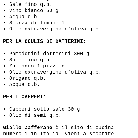
• Sale fino q.b.
• Vino bianco 50 g
• Acqua q.b.
• Scorza di limone 1
• Olio extravergine d'oliva q.b.
PER LA COULIS DI DATTERINI:
• Pomodorini datterini 300 g
• Sale fino q.b.
• Zucchero 1 pizzico
• Olio extravergine d'oliva q.b.
• Origano q.b.
• Acqua q.b.
PER I CAPPERI:
• Capperi sotto sale 30 g
• Olio di semi q.b.
Giallo Zafferano
è il sito di cucina
numero 1 in Italia! Vieni a scoprire