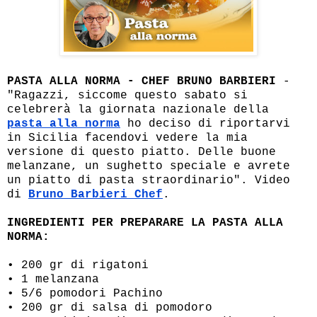
PASTA ALLA NORMA - CHEF BRUNO BARBIERI
-
"Ragazzi, siccome questo sabato si
celebrerà la giornata nazionale della
pasta alla norma
ho deciso di riportarvi
in Sicilia facendovi vedere la mia
versione di questo piatto. Delle buone
melanzane, un sughetto speciale e avrete
un piatto di pasta straordinario". Video
di
Bruno Barbieri Chef
.
INGREDIENTI PER PREPARARE LA PASTA ALLA
NORMA:
• 200 gr di rigatoni
• 1 melanzana
• 5/6 pomodori Pachino
• 200 gr di salsa di pomodoro