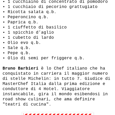
• 1 cucchiaino di concentrato di pomodoro
• 1 cucchiaio di pecorino grattugiato
• Ricotta salata q.b.
• Peperoncino q.b.
• Paprica q.b.
• 1 ciuffetto di basilico
• 1 spicchio d’aglio
• 1 cubetto di lardo
• Olio evo q.b.
• Sale q.b.
• Pepe q.b.
• Olio di semi per friggere q.b.
Bruno Barbieri
è lo Chef italiano che ha
conquistato in carriera il maggior numero
di stelle Michelin: in tutto 7. Giudice di
MasterChef Italia dalla prima edizione e
conduttore di 4 Hotel. Viaggiatore
instancabile, gira il mondo esibendosi in
road show culinari, che ama definire
"teatri di cucina".