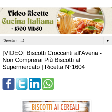
▼
[VIDEO] Biscotti Croccanti all'Avena -
Non Comprerai Più Biscotti al
Supermercato | Ricetta N°1604