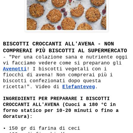
BISCOTTI CROCCANTI ALL'AVENA - NON
COMPRERAI PIÙ BISCOTTI AL SUPERMERCATO
- "Per una colazione sana e nutriente oggi
vi facciamo vedere come si preparano gli
Avenotti
! I biscotti vegetali con i
fiocchi di avena! Non comprerai più i
biscotti confezionati dopo questa
ricetta!". Video di
Elefanteveg
.
INGREDIENTI PER PREPARARE I BISCOTTI
CROCCANTI ALL'AVENA (Cuoci a 180 °C in
forno statico per 10-20 minuti o fino a
doratura):
• 150 gr di farina di ceci