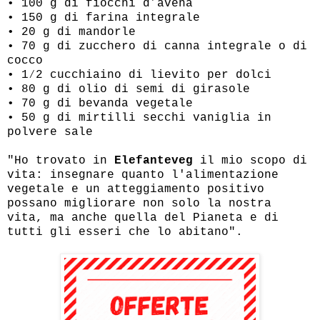
• 100 g di fiocchi d’avena
• 150 g di farina integrale
• 20 g di mandorle
• 70 g di zucchero di canna integrale o di
cocco
• 1⁄2 cucchiaino di lievito per dolci
• 80 g di olio di semi di girasole
• 70 g di bevanda vegetale
• 50 g di mirtilli secchi vaniglia in
polvere sale
"Ho trovato in
Elefanteveg
il mio scopo di
vita: insegnare quanto l'alimentazione
vegetale e un atteggiamento positivo
possano migliorare non solo la nostra
vita, ma anche quella del Pianeta e di
tutti gli esseri che lo abitano".