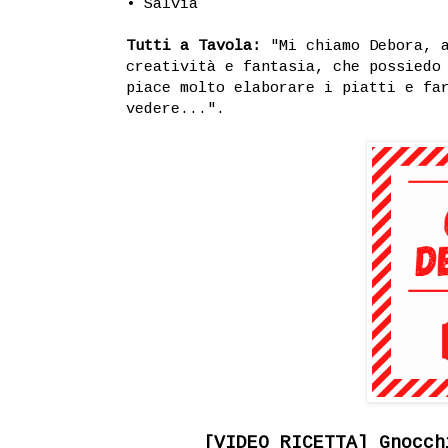
• Salvia
Tutti a Tavola:
"Mi chiamo Debora, a
creatività e fantasia, che possiedo
piace molto elaborare i piatti e fa
vedere...".
[VIDEO RICETTA] Gnocch