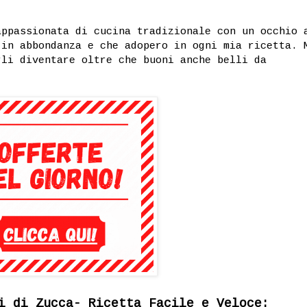
ppassionata di cucina tradizionale con un occhio 
 in abbondanza e che adopero in ogni mia ricetta. 
rli diventare oltre che buoni anche belli da
i di Zucca- Ricetta Facile e Veloce: