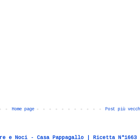
Home page
Post più vecc
re e Noci - Casa Pappagallo | Ricetta N°1663