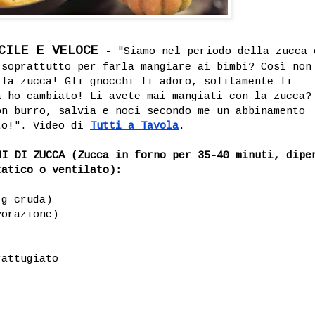
CILE E VELOCE
- "Siamo nel periodo della zucca 
 soprattutto per farla mangiare ai bimbi? Così non
 la zucca! Gli gnocchi li adoro, solitamente li
a ho cambiato! Li avete mai mangiati con la zucca?
on burro, salvia e noci secondo me un abbinamento
to!". Video di
Tutti a Tavola
.
HI DI ZUCCA (Zucca in forno per 35-40 minuti, dipe
tatico o ventilato):
 g cruda)
vorazione)
rattugiato