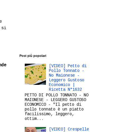
e
 si
Post più popolari
nde
[VIDEO] Petto di
Pollo Tonnato -
No Maionese -
Leggero Gustoso
Economico |
Ricetta N°1632
PETTO DI POLLO TONNATO - NO
MAIONESE - LEGGERO GUSTOSO
ECONOMICO - "Il petto di
pollo tonnato è un piatto
facilissimo, leggero,
ottim...
[VIDEO] Crespelle