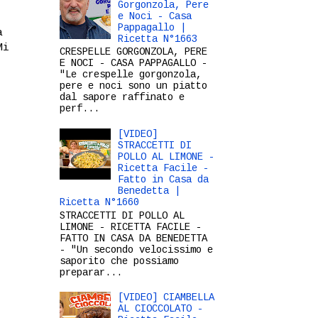
Gorgonzola, Pere
e Noci - Casa
Pappagallo |
a
Ricetta N°1663
Mi
CRESPELLE GORGONZOLA, PERE
E NOCI - CASA PAPPAGALLO -
"Le crespelle gorgonzola,
pere e noci sono un piatto
dal sapore raffinato e
perf...
[VIDEO]
STRACCETTI DI
POLLO AL LIMONE -
Ricetta Facile -
Fatto in Casa da
Benedetta |
Ricetta N°1660
STRACCETTI DI POLLO AL
LIMONE - RICETTA FACILE -
FATTO IN CASA DA BENEDETTA
- "Un secondo velocissimo e
saporito che possiamo
preparar...
[VIDEO] CIAMBELLA
AL CIOCCOLATO -