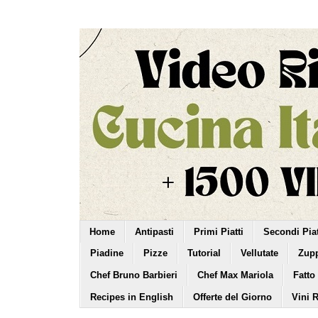
Home
Antipasti
Primi Piatti
Secondi Piat
Piadine
Pizze
Tutorial
Vellutate
Zup
Chef Bruno Barbieri
Chef Max Mariola
Fatto
Recipes in English
Offerte del Giorno
Vini 