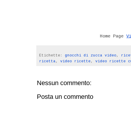
V
Home Page
Etichette:
gnocchi di zucca video
,
rice
ricetta
,
video ricette
,
video ricette c
Nessun commento:
Posta un commento