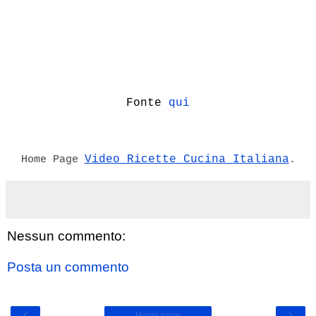
Fonte
qui
Video Ricette Cucina Italiana
Home Page
.
Nessun commento:
Posta un commento
‹
›
Home page