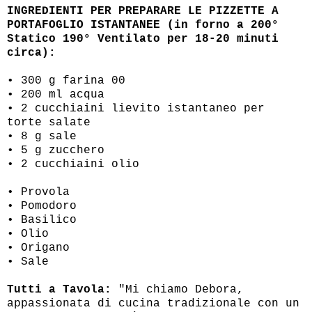
INGREDIENTI PER PREPARARE LE PIZZETTE A
PORTAFOGLIO ISTANTANEE (in forno a 200°
Statico 190° Ventilato per 18-20 minuti
circa):
• 300 g farina 00
• 200 ml acqua
• 2 cucchiaini lievito istantaneo per
torte salate
• 8 g sale
• 5 g zucchero
• 2 cucchiaini olio
• Provola
• Pomodoro
• Basilico
• Olio
• Origano
• Sale
Tutti a Tavola:
"Mi chiamo Debora,
appassionata di cucina tradizionale con un