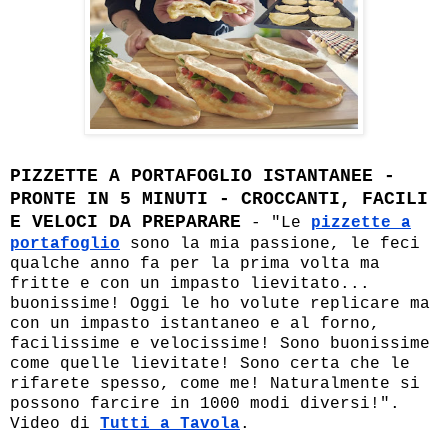
PIZZETTE A PORTAFOGLIO ISTANTANEE -
PRONTE IN 5 MINUTI - CROCCANTI, FACILI
E VELOCI DA PREPARARE
- "Le
pizzette a
portafoglio
sono la mia passione, le feci
qualche anno fa per la prima volta ma
fritte e con un impasto lievitato...
buonissime! Oggi le ho volute replicare ma
con un impasto istantaneo e al forno,
facilissime e velocissime! Sono buonissime
come quelle lievitate! Sono certa che le
rifarete spesso, come me! Naturalmente si
possono farcire in 1000 modi diversi!".
Video di
Tutti a Tavola
.