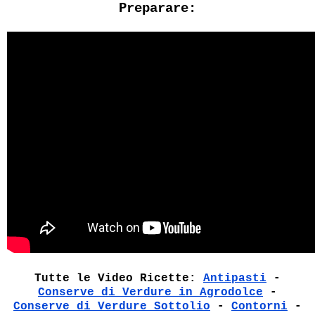
Preparare:
Tutte le Video Ricette:
Antipasti
-
Conserve di Verdure in Agrodolce
-
Conserve di Verdure Sottolio
-
Contorni
-