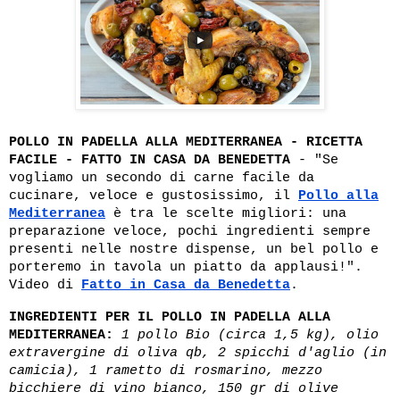
POLLO IN PADELLA ALLA MEDITERRANEA - RICETTA
FACILE - FATTO IN CASA DA BENEDETTA
- "Se
vogliamo un secondo di carne facile da
cucinare, veloce e gustosissimo, il
Pollo alla
Mediterranea
è tra le scelte migliori: una
preparazione veloce, pochi ingredienti sempre
presenti nelle nostre dispense, un bel pollo e
porteremo in tavola un piatto da applausi!".
Video di
Fatto in Casa da Benedetta
.
INGREDIENTI PER IL POLLO IN PADELLA ALLA
MEDITERRANEA:
1 pollo Bio (circa 1,5 kg), olio
extravergine di oliva qb, 2 spicchi d'aglio (in
camicia), 1 rametto di rosmarino, mezzo
bicchiere di vino bianco, 150 gr di olive