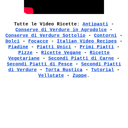
Tutte le Video Ricette:
Antipasti
-
Conserve di Verdure in Agrodolce
-
Conserve di Verdure Sottolio
-
Contorni
-
Dolci
-
Focacce
-
Italian Video Recipes
-
Piadine
-
Piatti Unici
-
Primi Piatti
-
Pizze
-
Ricette Vegane
-
Ricette
Vegetariane
-
Secondi Piatti di Carne
-
Secondi Piatti di Pesce
-
Secondi Piatti
di Verdure
-
Torta Rustica
-
Tutorial
-
Vellutate
-
Zuppe
.