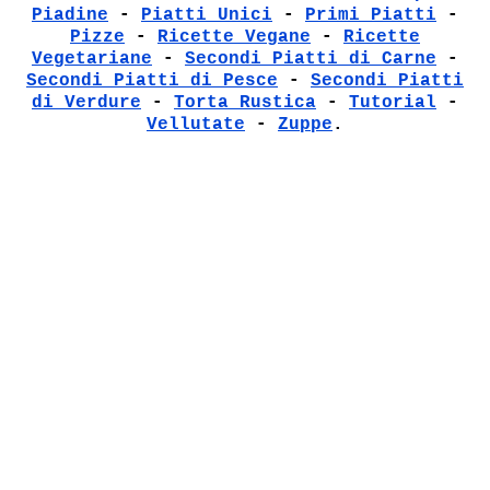
Piadine
-
Piatti Unici
-
Primi Piatti
-
Pizze
-
Ricette Vegane
-
Ricette
Vegetariane
-
Secondi Piatti di Carne
-
Secondi Piatti di Pesce
-
Secondi Piatti
di Verdure
-
Torta Rustica
-
Tutorial
-
Vellutate
-
Zuppe
.