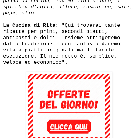
panna da cucina, 100 ml vino bianco, 1
spicchio d'aglio, alloro, rosmarino, sale,
pepe, olio.
La Cucina di Rita:
"Qui troverai tante
ricette per primi, secondi piatti,
antipasti e dolci. Insieme attingeremo
dalla tradizione e con fantasia daremo
vita a piatti originali ma di facile
esecuzione. Il mio motto è: semplice,
veloce ed economico".