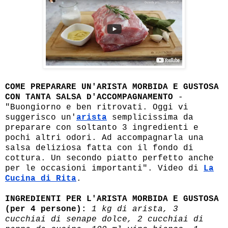
COME PREPARARE UN'ARISTA MORBIDA E GUSTOSA
CON TANTA SALSA D'ACCOMPAGNAMENTO
-
"Buongiorno e ben ritrovati. Oggi vi
suggerisco un'
arista
semplicissima da
preparare con soltanto 3 ingredienti e
pochi altri odori. Ad accompagnarla una
salsa deliziosa fatta con il fondo di
cottura. Un secondo piatto perfetto anche
per le occasioni importanti". Video di
La
Cucina di Rita
.
INGREDIENTI PER L'ARISTA MORBIDA E GUSTOSA
(per 4 persone):
1 kg di arista, 3
cucchiai di senape dolce, 2 cucchiai di