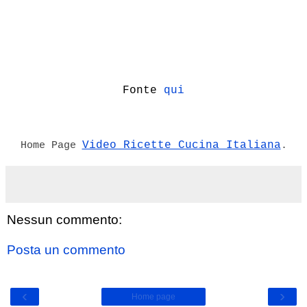
Fonte
qui
Video Ricette Cucina Italiana
Home Page
.
Nessun commento:
Posta un commento
‹
›
Home page