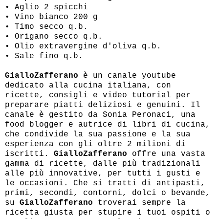
• Aglio 2 spicchi
• Vino bianco 200 g
• Timo secco q.b.
• Origano secco q.b.
• Olio extravergine d'oliva q.b.
• Sale fino q.b.
GialloZafferano
è un canale youtube
dedicato alla cucina italiana, con
ricette, consigli e video tutorial per
preparare piatti deliziosi e genuini. Il
canale è gestito da Sonia Peronaci, una
food blogger e autrice di libri di cucina,
che condivide la sua passione e la sua
esperienza con gli oltre 2 milioni di
iscritti.
GialloZafferano
offre una vasta
gamma di ricette, dalle più tradizionali
alle più innovative, per tutti i gusti e
le occasioni. Che si tratti di antipasti,
primi, secondi, contorni, dolci o bevande,
su
GialloZafferano
troverai sempre la
ricetta giusta per stupire i tuoi ospiti o