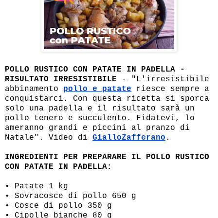
POLLO RUSTICO CON PATATE IN PADELLA -
RISULTATO IRRESISTIBILE
- "L'irresistibile
abbinamento
pollo e patate
riesce sempre a
conquistarci. Con questa ricetta si sporca
solo una padella e il risultato sarà un
pollo tenero e succulento. Fidatevi, lo
ameranno grandi e piccini al pranzo di
Natale". Video di
GialloZafferano
.
INGREDIENTI PER PREPARARE IL POLLO RUSTICO
CON PATATE IN PADELLA:
• Patate 1 kg
• Sovracosce di pollo 650 g
• Cosce di pollo 350 g
• Cipolle bianche 80 g