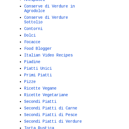
Conserve di Verdure in
Agrodolce
Conserve di Verdure
Sottolio
Contorni
Dolci
Focacce
Food Blogger
Italian Video Recipes
Piadine
Piatti Unici
Primi Piatti
Pizze
Ricette Vegane
Ricette Vegetariane
Secondi Piatti
Secondi Piatti di Carne
Secondi Piatti di Pesce
Secondi Piatti di Verdure
Torta Rustica