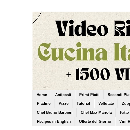
Home
Antipasti
Primi Piatti
Secondi Piat
Piadine
Pizze
Tutorial
Vellutate
Zup
Chef Bruno Barbieri
Chef Max Mariola
Fatto
Recipes in English
Offerte del Giorno
Vini 