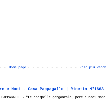
Home page
Post più vecc
re e Noci - Casa Pappagallo | Ricetta N°1663
 PAPPAGALLO - "Le crespelle gorgonzola, pere e noci sono