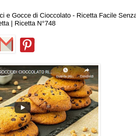
 e Gocce di Cioccolato - Ricetta Facile Senz
tta | Ricetta N°748