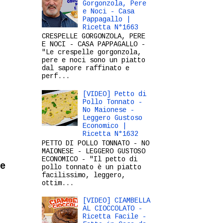
Gorgonzola, Pere
e Noci - Casa
Pappagallo |
Ricetta N°1663
CRESPELLE GORGONZOLA, PERE
E NOCI - CASA PAPPAGALLO -
"Le crespelle gorgonzola,
pere e noci sono un piatto
dal sapore raffinato e
perf...
[VIDEO] Petto di
Pollo Tonnato -
No Maionese -
Leggero Gustoso
Economico |
Ricetta N°1632
PETTO DI POLLO TONNATO - NO
MAIONESE - LEGGERO GUSTOSO
ECONOMICO - "Il petto di
e
pollo tonnato è un piatto
facilissimo, leggero,
ottim...
[VIDEO] CIAMBELLA
AL CIOCCOLATO -
Ricetta Facile -