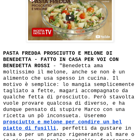
PASTA FREDDA PROSCIUTTO E MELONE DI
BENEDETTA - FATTO IN CASA PER VOI CON
BENEDETTA ROSSI
- "Benedetta ama
moltissimo il melone, anche se non è un
alimento che usa spesso in cucina. Il
motivo è semplice: lo mangia semplicemente
tagliato a fette, magari accompagnato da
qualche fetta di prosciutto. Però stavolta
vuole provare qualcosa di diverso, e ha
dunque pensato di stupire Marco con una
ricetta un pò inconsueta. Useremo
prosciutto e melone per condire un bel
piatto di fusilli
, perfetti da gustare in
casa o per un pranzo rigenerante al mare o