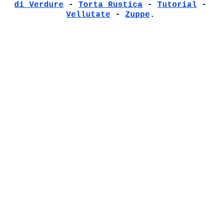
di Verdure
-
Torta Rustica
-
Tutorial
-
Vellutate
-
Zuppe
.