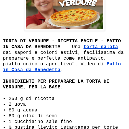
TORTA DI VERDURE - RICETTA FACILE - FATTO
IN CASA DA BENEDETTA
- "Una
torta salata
dai sapori e colori estivi, facilissima da
preparare e perfetta come antipasto,
piatto unico o aperitivo". Video di
Fatto
in Casa da Benedetta
.
INGREDIENTI PER PREPARARE LA TORTA DI
VERDURE, PER LA BASE:
• 250 g di ricotta
• 2 uova
• 80 g acqua
• 80 g olio di semi
• 1 cucchiaino sale fino
• ½ bustina lievito istantaneo per torte