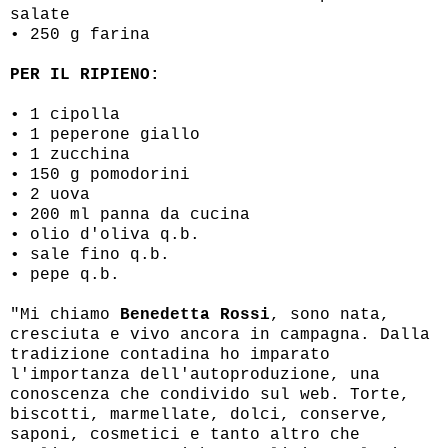
salate
• 250 g farina
PER IL RIPIENO:
• 1 cipolla
• 1 peperone giallo
• 1 zucchina
• 150 g pomodorini
• 2 uova
• 200 ml panna da cucina
• olio d'oliva q.b.
• sale fino q.b.
• pepe q.b.
"Mi chiamo
Benedetta Rossi
, sono nata,
cresciuta e vivo ancora in campagna. Dalla
tradizione contadina ho imparato
l'importanza dell'autoproduzione, una
conoscenza che condivido sul web. Torte,
biscotti, marmellate, dolci, conserve,
saponi, cosmetici e tanto altro che