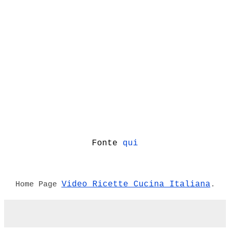
Fonte
qui
Video Ricette Cucina Italiana
Home Page
.