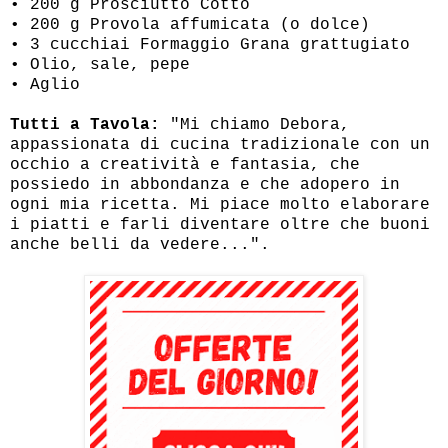
• 200 g Prosciutto Cotto
• 200 g Provola affumicata (o dolce)
• 3 cucchiai Formaggio Grana grattugiato
• Olio, sale, pepe
• Aglio
Tutti a Tavola:
"Mi chiamo Debora,
appassionata di cucina tradizionale con un
occhio a creatività e fantasia, che
possiedo in abbondanza e che adopero in
ogni mia ricetta. Mi piace molto elaborare
i piatti e farli diventare oltre che buoni
anche belli da vedere...".