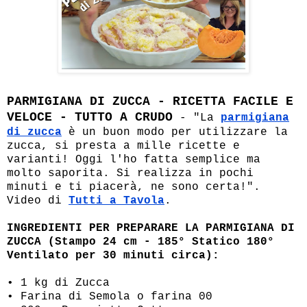
PARMIGIANA DI ZUCCA - RICETTA FACILE E
VELOCE - TUTTO A CRUDO
- "La
parmigiana
di zucca
è un buon modo per utilizzare la
zucca, si presta a mille ricette e
varianti! Oggi l'ho fatta semplice ma
molto saporita. Si realizza in pochi
minuti e ti piacerà, ne sono certa!".
Video di
Tutti a Tavola
.
INGREDIENTI PER PREPARARE LA PARMIGIANA DI
ZUCCA (Stampo 24 cm - 185° Statico 180°
Ventilato per 30 minuti circa):
• 1 kg di Zucca
• Farina di Semola o farina 00