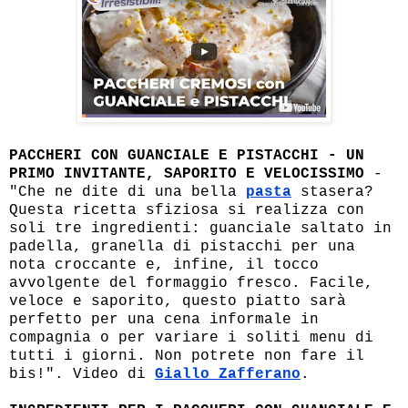
PACCHERI CON GUANCIALE E PISTACCHI - UN
PRIMO INVITANTE, SAPORITO E VELOCISSIMO
-
"Che ne dite di una bella
pasta
stasera?
Questa ricetta sfiziosa si realizza con
soli tre ingredienti: guanciale saltato in
padella, granella di pistacchi per una
nota croccante e, infine, il tocco
avvolgente del formaggio fresco. Facile,
veloce e saporito, questo piatto sarà
perfetto per una cena informale in
compagnia o per variare i soliti menu di
tutti i giorni. Non potrete non fare il
bis!". Video di
Giallo Zafferano
.