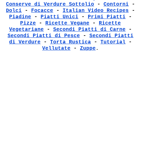
Conserve di Verdure Sottolio
-
Contorni
-
Dolci
-
Focacce
-
Italian Video Recipes
-
Piadine
-
Piatti Unici
-
Primi Piatti
-
Pizze
-
Ricette Vegane
-
Ricette
Vegetariane
-
Secondi Piatti di Carne
-
Secondi Piatti di Pesce
-
Secondi Piatti
di Verdure
-
Torta Rustica
-
Tutorial
-
Vellutate
-
Zuppe
.