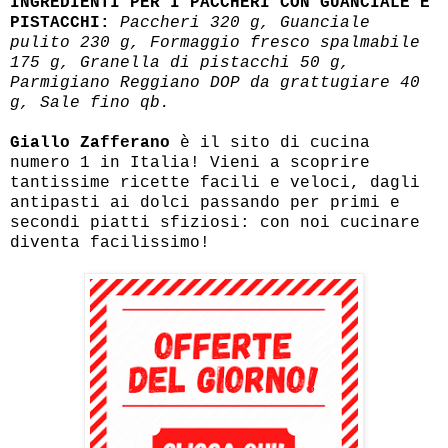
INGREDIENTI PER I PACCHERI CON GUANCIALE E
PISTACCHI:
Paccheri 320 g, Guanciale
pulito 230 g, Formaggio fresco spalmabile
175 g, Granella di pistacchi 50 g,
Parmigiano Reggiano DOP da grattugiare 40
g, Sale fino qb.
Giallo Zafferano
è il sito di cucina
numero 1 in Italia! Vieni a scoprire
tantissime ricette facili e veloci, dagli
antipasti ai dolci passando per primi e
secondi piatti sfiziosi: con noi cucinare
diventa facilissimo!