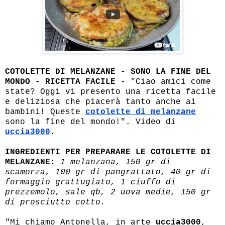
COTOLETTE DI MELANZANE - SONO LA FINE DEL
MONDO - RICETTA FACILE
- "Ciao amici come
state? Oggi vi presento una ricetta facile
e deliziosa che piacerà tanto anche ai
bambini! Queste
cotolette di melanzane
sono la fine del mondo!". Video di
uccia3000
.
INGREDIENTI PER PREPARARE LE COTOLETTE DI
MELANZANE:
1 melanzana, 150 gr di
scamorza, 100 gr di pangrattato, 40 gr di
formaggio grattugiato, 1 ciuffo di
prezzemolo, sale qb, 2 uova medie, 150 gr
di prosciutto cotto.
"Mi chiamo Antonella, in arte
uccia3000
,