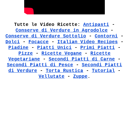
Tutte le Video Ricette:
Antipasti
-
Conserve di Verdure in Agrodolce
-
Conserve di Verdure Sottolio
-
Contorni
-
Dolci
-
Focacce
-
Italian Video Recipes
-
Piadine
-
Piatti Unici
-
Primi Piatti
-
Pizze
-
Ricette Vegane
-
Ricette
Vegetariane
-
Secondi Piatti di Carne
-
Secondi Piatti di Pesce
-
Secondi Piatti
di Verdure
-
Torta Rustica
-
Tutorial
-
Vellutate
-
Zuppe
.