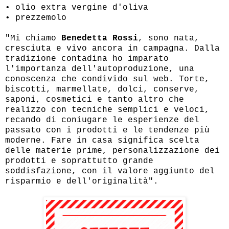
• olio extra vergine d'oliva
• prezzemolo
"Mi chiamo
Benedetta Rossi
, sono nata,
cresciuta e vivo ancora in campagna. Dalla
tradizione contadina ho imparato
l'importanza dell'autoproduzione, una
conoscenza che condivido sul web. Torte,
biscotti, marmellate, dolci, conserve,
saponi, cosmetici e tanto altro che
realizzo con tecniche semplici e veloci,
recando di coniugare le esperienze del
passato con i prodotti e le tendenze più
moderne. Fare in casa significa scelta
delle materie prime, personalizzazione dei
prodotti e soprattutto grande
soddisfazione, con il valore aggiunto del
risparmio e dell'originalità".