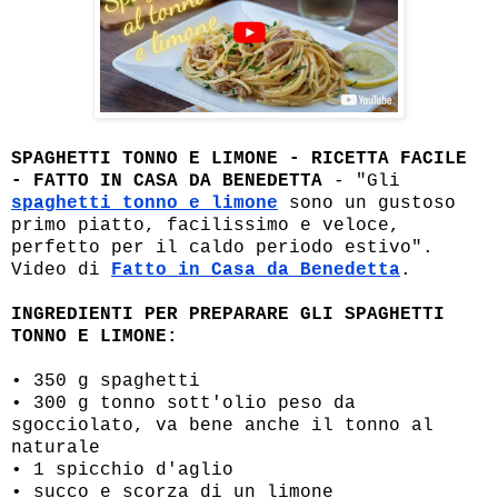
SPAGHETTI TONNO E LIMONE - RICETTA FACILE
- FATTO IN CASA DA BENEDETTA
- "Gli
spaghetti tonno e limone
sono un gustoso
primo piatto, facilissimo e veloce,
perfetto per il caldo periodo estivo".
Video di
Fatto in Casa da Benedetta
.
INGREDIENTI PER PREPARARE GLI SPAGHETTI
TONNO E LIMONE:
• 350 g spaghetti
• 300 g tonno sott'olio peso da
sgocciolato, va bene anche il tonno al
naturale
• 1 spicchio d'aglio
• succo e scorza di un limone